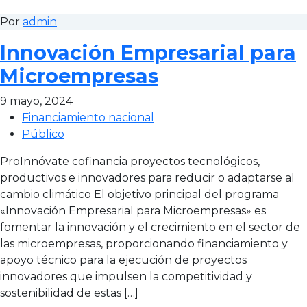
Por
admin
Innovación Empresarial para
Microempresas
9 mayo, 2024
Financiamiento nacional
Público
ProInnóvate cofinancia proyectos tecnológicos,
productivos e innovadores para reducir o adaptarse al
cambio climático El objetivo principal del programa
«Innovación Empresarial para Microempresas» es
fomentar la innovación y el crecimiento en el sector de
las microempresas, proporcionando financiamiento y
apoyo técnico para la ejecución de proyectos
innovadores que impulsen la competitividad y
sostenibilidad de estas […]