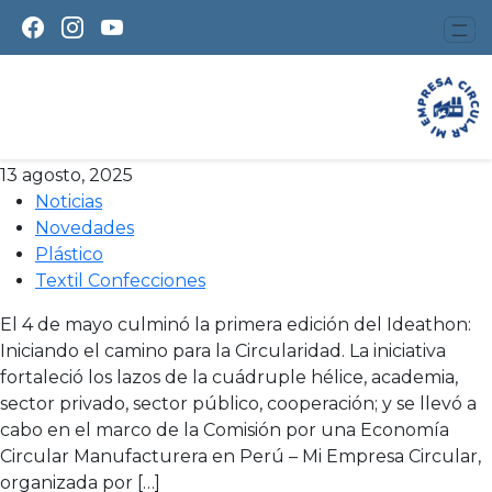
Textil y confecciones
Culminó la Ideathon:
¡Iniciando el camino para la
Circularidad!
13 agosto, 2025
Noticias
Novedades
Plástico
Textil Confecciones
El 4 de mayo culminó la primera edición del Ideathon:
Iniciando el camino para la Circularidad. La iniciativa
fortaleció los lazos de la cuádruple hélice, academia,
sector privado, sector público, cooperación; y se llevó a
cabo en el marco de la Comisión por una Economía
Circular Manufacturera en Perú – Mi Empresa Circular,
organizada por […]