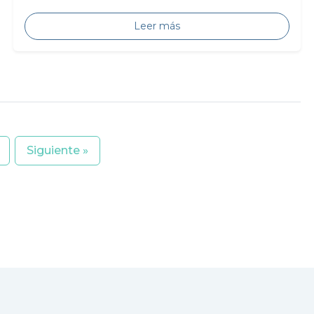
Leer más
Siguiente »