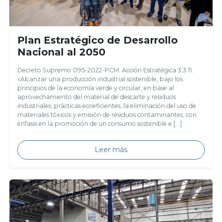
Plan Estratégico de Desarrollo
Nacional al 2050
Decreto Supremo 095-2022-PCM. Acción Estratégica 3.3.11.
«Alcanzar una producción industrial sostenible, bajo los
principios de la economía verde y circular, en base al
aprovechamiento del material de descarte y residuos
industriales, prácticas ecoeficientes, la eliminación del uso de
materiales tóxicos y emisión de residuos contaminantes, con
énfasis en la promoción de un consumo sostenible e […]
Leer más