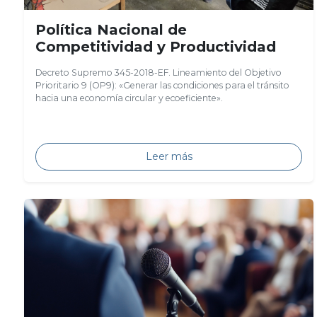
Política Nacional de
Competitividad y Productividad
Decreto Supremo 345-2018-EF. Lineamiento del Objetivo
Prioritario 9 (OP9): «Generar las condiciones para el tránsito
hacia una economía circular y ecoeficiente».
Leer más