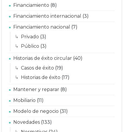
Financiamiento
(8)
Financiamiento internacional
(3)
Financiamiento nacional
(7)
Privado
(3)
Público
(3)
Historias de éxito circular
(40)
Casos de éxito
(19)
Historias de éxito
(17)
Mantener y reparar
(8)
Mobiliario
(11)
Modelo de negocio
(31)
Novedades
(133)
Normativas
(24)