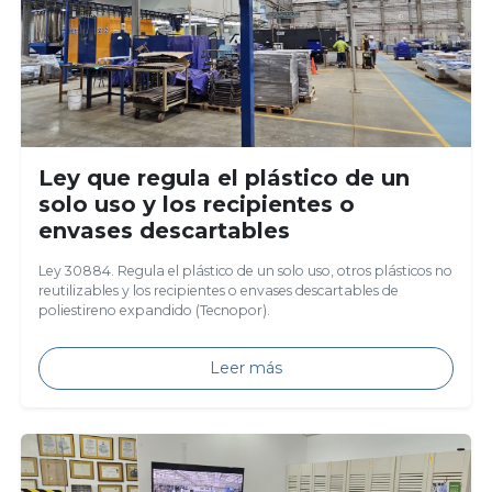
Ley que regula el plástico de un
solo uso y los recipientes o
envases descartables
Ley 30884. Regula el plástico de un solo uso, otros plásticos no
reutilizables y los recipientes o envases descartables de
poliestireno expandido (Tecnopor).
Leer más