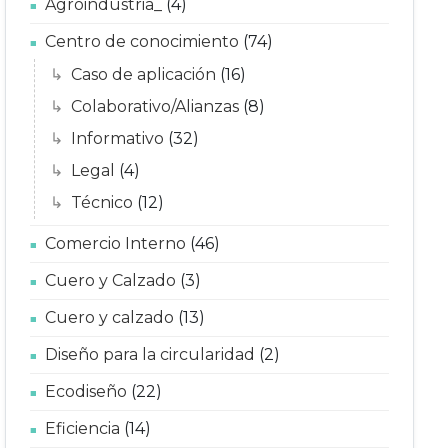
Agroindustria_
(4)
Centro de conocimiento
(74)
Caso de aplicación
(16)
Colaborativo/Alianzas
(8)
Informativo
(32)
Legal
(4)
Técnico
(12)
Comercio Interno
(46)
Cuero y Calzado
(3)
Cuero y calzado
(13)
Diseño para la circularidad
(2)
Ecodiseño
(22)
Eficiencia
(14)