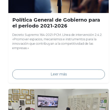
Política General de Gobierno para
el periodo 2021-2026
Decreto Supremo 164-2021-PCM. Línea de intervención 2.4.2.
«Promover espacios, mecanismos e instrumentos para la
innovación que contribuyan a la competitividad de las
empresas.»
Leer más