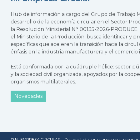
Hub de información a cargo del Grupo de Trabajo Mu
desarrollo de la economía circular en el Sector Pr
la Resolución Ministerial N.° 00135-2026-PRODUCE. Es
el Ministerio de la Producción, busca identificar y 
específicas que aceleren la transición hacia la circul
énfasis en la industria manufacturera y el comercio 
Está conformada por la cuádruple hélice: sector púb
y la sociedad civil organizada, apoyados por la coope
organismos multilaterales.
Novedades
© MI EMPRESA CIRCULAR – Desarrollada con el apoyo de la cooper