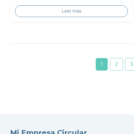
Leer más
1
2
3
Mi Empresa Circular