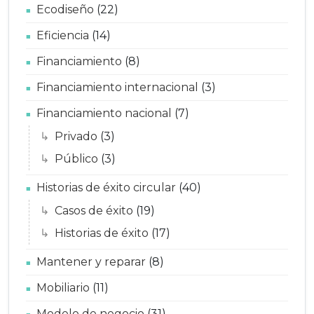
Ecodiseño
(22)
Eficiencia
(14)
Financiamiento
(8)
Financiamiento internacional
(3)
Financiamiento nacional
(7)
Privado
(3)
Público
(3)
Historias de éxito circular
(40)
Casos de éxito
(19)
Historias de éxito
(17)
Mantener y reparar
(8)
Mobiliario
(11)
Modelo de negocio
(31)