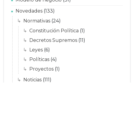
Novedades
(133)
Normativas
(24)
Constitución Política
(1)
Decretos Supremos
(11)
Leyes
(6)
Políticas
(4)
Proyectos
(1)
Noticias
(111)
Funcionarios
(4)
Optimización de procesos
(2)
Plástico
(13)
Reciclar
(29)