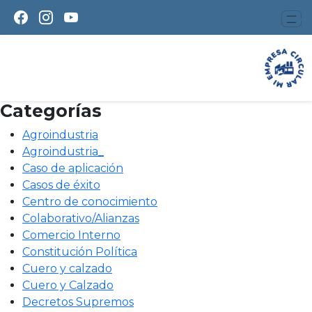
Ecodiseño
Ups!, no hay entradas.
Buscar
Buscar:
Categorías
Agroindustria
Agroindustria_
Caso de aplicación
Casos de éxito
Centro de conocimiento
Colaborativo/Alianzas
Comercio Interno
Constitución Política
Cuero y calzado
Cuero y Calzado
Decretos Supremos