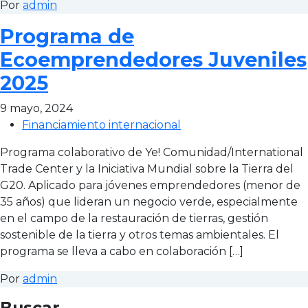
Por
admin
Programa de
Ecoemprendedores Juveniles
2025
9 mayo, 2024
Financiamiento internacional
Programa colaborativo de Ye! Comunidad/International
Trade Center y la Iniciativa Mundial sobre la Tierra del
G20. Aplicado para jóvenes emprendedores (menor de
35 años) que lideran un negocio verde, especialmente
en el campo de la restauración de tierras, gestión
sostenible de la tierra y otros temas ambientales. El
programa se lleva a cabo en colaboración […]
Por
admin
Buscar