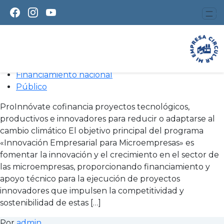
Agroindustria
Innovación Empresarial para
Microempresas
9 mayo, 2024
Financiamiento nacional
Público
ProInnóvate cofinancia proyectos tecnológicos,
productivos e innovadores para reducir o adaptarse al
cambio climático El objetivo principal del programa
«Innovación Empresarial para Microempresas» es
fomentar la innovación y el crecimiento en el sector de
las microempresas, proporcionando financiamiento y
apoyo técnico para la ejecución de proyectos
innovadores que impulsen la competitividad y
sostenibilidad de estas […]
Por
admin