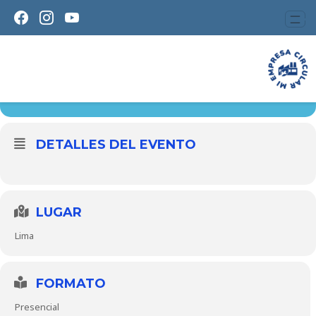
V SIMPOSIO INTERNACIONAL
21
V SIMPOSIO INTERNACI
26
ONAL DE RECÍCLAME
AGO
DETALLES DEL EVENTO
LUGAR
Lima
FORMATO
Presencial