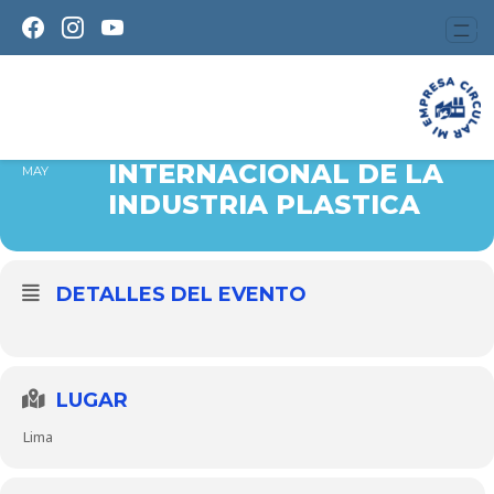
CONGRESO INTERNACIONAL
DE LA INDUSTRIA PLASTICA
22
CONGRESO
27
INTERNACIONAL DE LA
MAY
INDUSTRIA PLASTICA
DETALLES DEL EVENTO
LUGAR
Lima