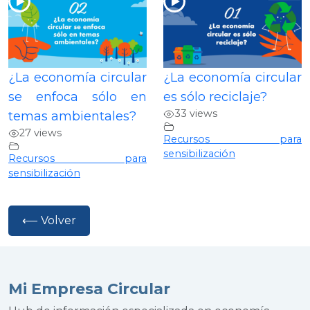
¿La economía circular
¿La economía circular
se enfoca sólo en
es sólo reciclaje?
33 views
temas ambientales?
27 views
Recursos para
sensibilización
Recursos para
sensibilización
⟵ Volver
Mi Empresa Circular