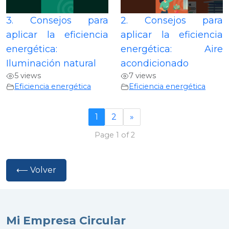
3. Consejos para
2. Consejos para
aplicar la eficiencia
aplicar la eficiencia
energética:
energética: Aire
Iluminación natural
acondicionado
5 views
7 views
Eficiencia energética
Eficiencia energética
1
2
»
Page 1 of 2
⟵ Volver
Mi Empresa Circular