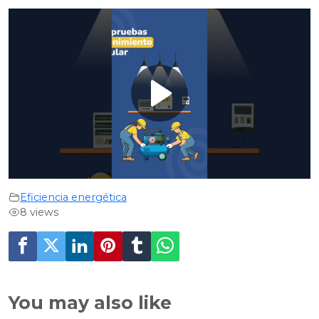
Play
Video
Eficiencia energética
8 views
You may also like