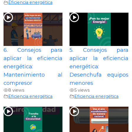
Eficiencia energética
6. Consejos para
5. Consejos para
aplicar la eficiencia
aplicar la eficiencia
energética:
energética:
Mantenimiento al
Desenchufa equipos
compresor
menores
8 views
5 views
Eficiencia energética
Eficiencia energética