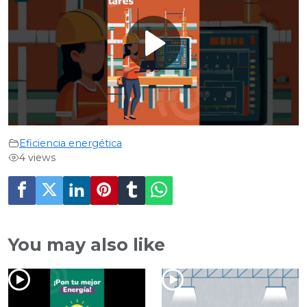
Play
Video
Eficiencia energética
4 views
You may also like