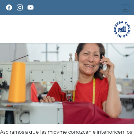
Aspiramos a que las mipyme conozcan e interioricen los