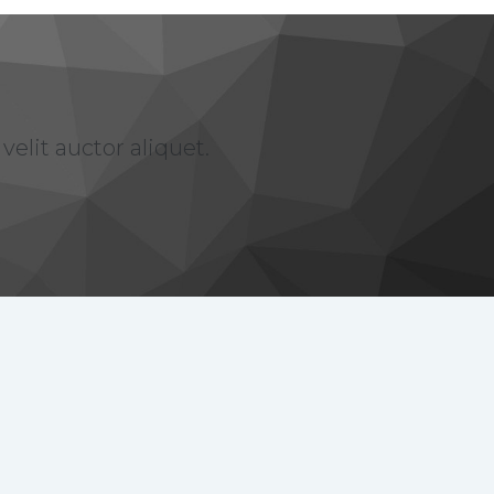
elit auctor aliquet.