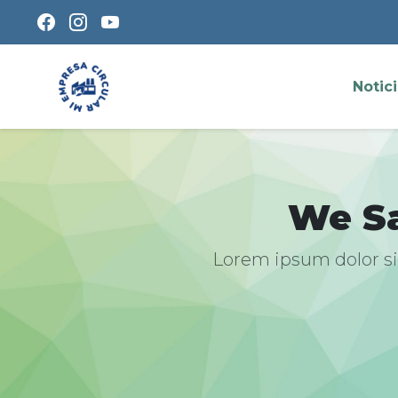
Notic
We S
Lorem ipsum dolor sit