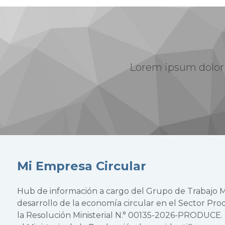
Lorem ipsum dolor s
Mi Empresa Circular
Hub de información a cargo del Grupo de Trabajo Mu
desarrollo de la economía circular en el Sector Pr
la Resolución Ministerial N.° 00135-2026-PRODUCE. Es