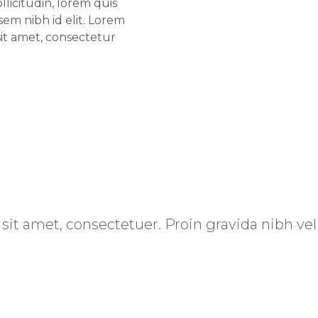
ollicitudin, lorem quis
sem nibh id elit. Lorem
sit amet, consectetur
it amet, consectetuer. Proin gravida nibh vel v