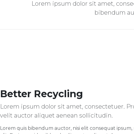
Lorem ipsum dolor sit amet, consect
bibendum auct
Better Recycling
Lorem ipsum dolor sit amet, consectetuer. Pro
velit auctor aliquet aenean sollicitudin.
Lorem quis bibendum auctor, nisi elit consequat ipsum, n