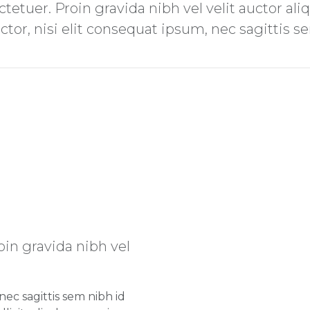
etuer. Proin gravida nibh vel velit auctor aliq
or, nisi elit consequat ipsum, nec sagittis sem
in gravida nibh vel
ec sagittis sem nibh id