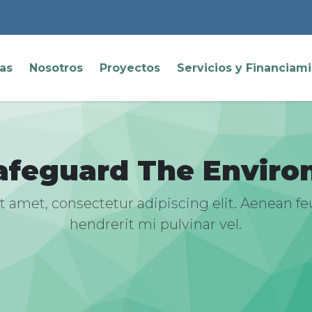
ias
Nosotros
Proyectos
Servicios y Financiam
afeguard The Enviro
 amet, consectetur adipiscing elit. Aenean fe
hendrerit mi pulvinar vel.