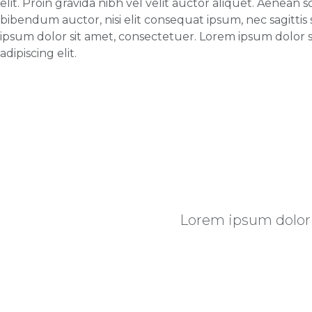
elit. Proin gravida nibh vel velit auctor aliquet. Aenean s
bibendum auctor, nisi elit consequat ipsum, nec sagittis 
ipsum dolor sit amet, consectetuer. Lorem ipsum dolor 
adipiscing elit.
Lorem ipsum dolor s