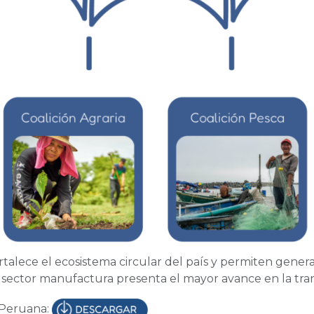
rtalece el ecosistema circular del país y permiten gen
 sector manufactura presenta el mayor avance en la trans
 Peruana: