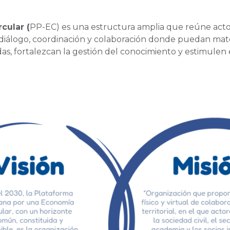
cular (
PP-EC) es una estructura amplia que reúne actor
 diálogo, coordinación y colaboración donde puedan mat
das, fortalezcan la gestión del conocimiento y estimulen