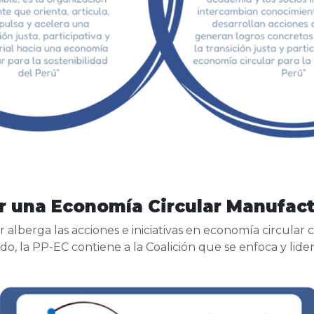
or una Economía Circular Manufac
r
alberga las acciones e iniciativas en economía circular
o, la PP-EC contiene a la Coalición que se enfoca y lidera