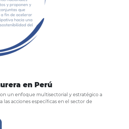
turera en Perú
 con un enfoque multisectorial y estratégico a
 las acciones específicas en el sector de