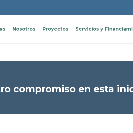
ias
Nosotros
Proyectos
Servicios y Financiam
ro compromiso en esta inic