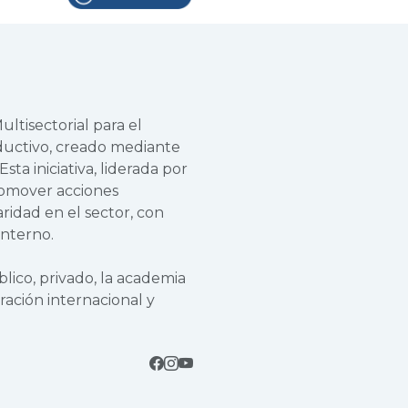
ltisectorial para el
oductivo, creado mediante
ta iniciativa, liderada por
promover acciones
aridad en el sector, con
interno.
lico, privado, la academia
ración internacional y