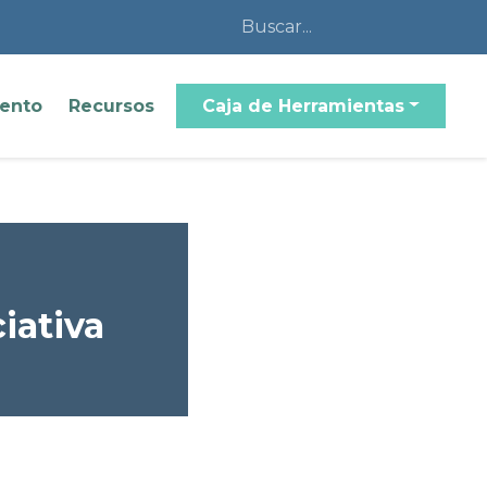
iento
Recursos
Caja de Herramientas
iativa