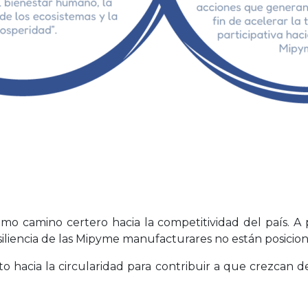
mo camino certero hacia la competitividad del país. A p
resiliencia de las Mipyme manufacturares no están posicio
 hacia la circularidad para contribuir a que crezcan de 