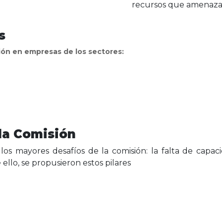
recursos que amenaza 
s
ción en empresas de los sectores:
 la Comisión
los mayores desafíos de la comisión: la falta de capacid
 ello, se propusieron estos pilares