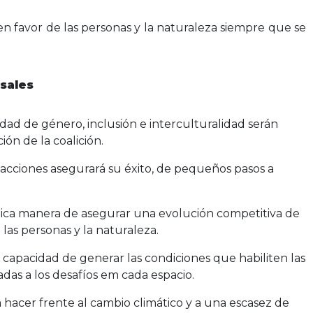
n favor de las personas y la naturaleza siempre que se
rsales
ad de género, inclusión e interculturalidad serán
ión de la coalición.
 acciones asegurará su éxito, de pequeños pasos a
nica manera de asegurar una evolución competitiva de
e las personas y la naturaleza.
a capacidad de generar las condiciones que habiliten las
das a los desafíos em cada espacio.
 hacer frente al cambio climático y a una escasez de