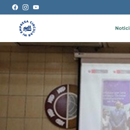
Notic