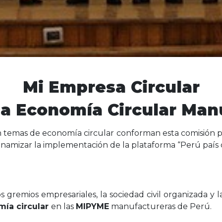
Mi Empresa Circular
na Economía Circular Man
 temas de economía circular conforman esta comisión pa
dinamizar la implementación de la plataforma “Perú país 
os gremios empresariales, la sociedad civil organizada y
ía circular
en las
MIPYME
manufactureras de Perú.