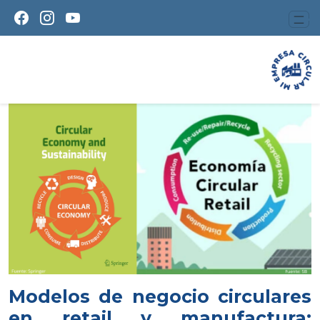
Modelos de negocio circulares
en retail y manufactura: