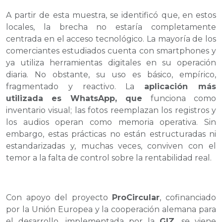
A partir de esta muestra, se identificó que, en estos
locales, la brecha no estaría completamente
centrada en el acceso tecnológico. La mayoría de los
comerciantes estudiados cuenta con smartphones y
ya utiliza herramientas digitales en su operación
diaria. No obstante, su uso es básico, empírico,
fragmentado y reactivo. La
aplicación más
utilizada es WhatsApp, que
funciona como
inventario visual; las fotos reemplazan los registros y
los audios operan como memoria operativa. Sin
embargo, estas prácticas no están estructuradas ni
estandarizadas y, muchas veces, conviven con el
temor a la falta de control sobre la rentabilidad real.
Con apoyo del proyecto
ProCircular
, cofinanciado
por la Unión Europea y la cooperación alemana para
el desarrollo, implementada por la
GIZ
, se viene