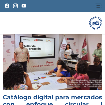
Catálogo digital para mercados
con enfoque circular |