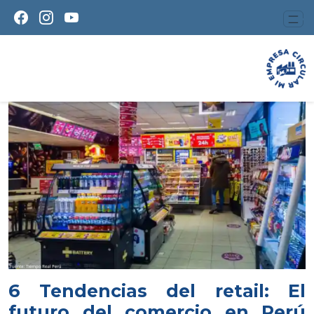
6 Tendencias del retail: El
futuro del comercio en Perú