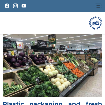
Plastic packaging and fresh