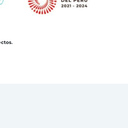
ctos.