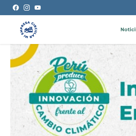
Notic