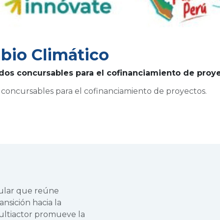
bio Climático
dos concursables para el cofinanciamiento de proye
concursables para el cofinanciamiento de proyectos.
cular que reúne
ansición hacia la
multiactor promueve la