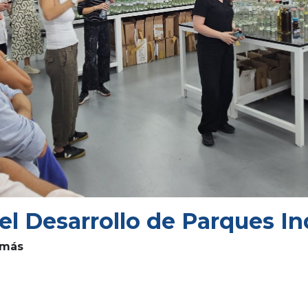
el Desarrollo de Parques In
 más