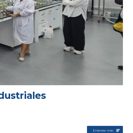
dustriales
Entérate más