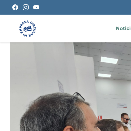
Notic