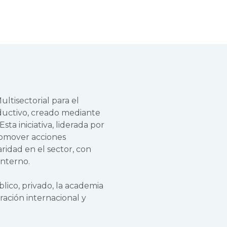
ltisectorial para el
oductivo, creado mediante
ta iniciativa, liderada por
promover acciones
aridad en el sector, con
interno.
lico, privado, la academia
ración internacional y