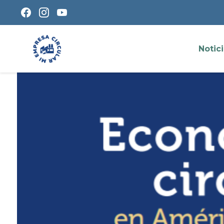
Notic