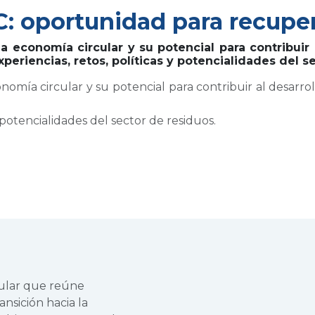
C: oportunidad para recupe
a economía circular y su potencial para contribuir 
periencias, retos, políticas y potencialidades del s
onomía circular y su potencial para contribuir al desarro
y potencialidades del sector de residuos.
cular que reúne
ansición hacia la