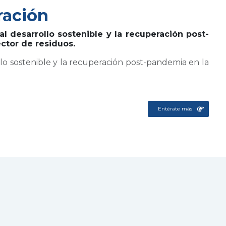
ración
al desarrollo sostenible y la recuperación post-
ector de residuos.
llo sostenible y la recuperación post-pandemia en la
Entérate más