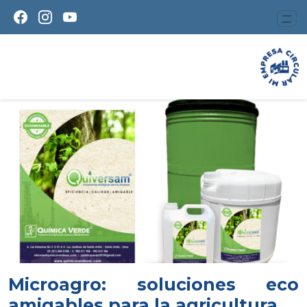
Microagro: soluciones eco
amigables para la agricultura