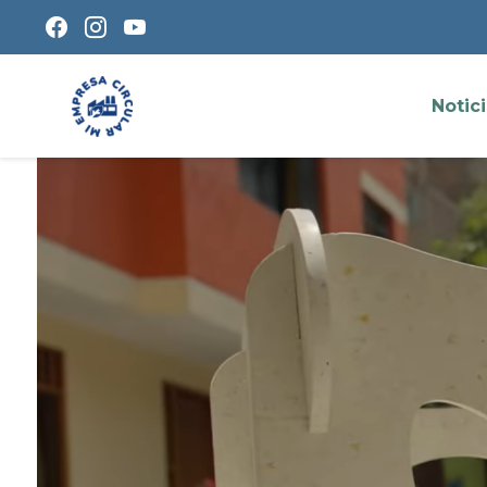
Notic