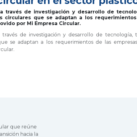
cular en el sector plástic
ravés de investigación y desarrollo de tecnolog
os circulares que se adaptan a los requerimiento
vido por Mi Empresa Circular.
és de investigación y desarrollo de tecnología, tr
s que se adaptan a los requerimientos de las empres
cular.
cular que reúne
ansición hacia la