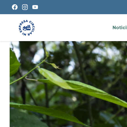
Notic