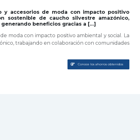
o y accesorios de moda con impacto positivo
n sostenible de caucho silvestre amazónico,
generando beneficios gracias a […]
e moda con impacto positivo ambiental y social. La
ónico, trabajando en colaboración con comunidades
Conoce los ahorros obtenidos