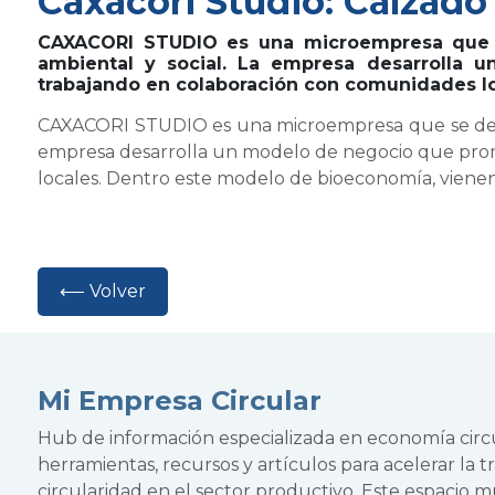
Caxacori Studio: Calzado
CAXACORI STUDIO es una microempresa que se
ambiental y social. La empresa desarrolla 
trabajando en colaboración con comunidades lo
CAXACORI STUDIO es una microempresa que se dedica
empresa desarrolla un modelo de negocio que prom
locales. Dentro este modelo de bioeconomía, vienen
⟵ Volver
Mi Empresa Circular
Hub de información especializada en economía cir
herramientas, recursos y artículos para acelerar la tr
circularidad en el sector productivo. Este espacio 