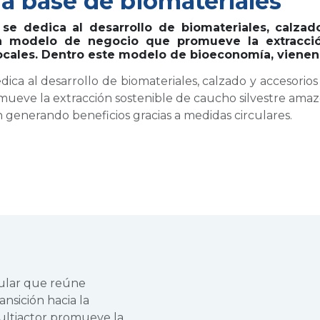
 a base de biomateriales
 dedica al desarrollo de biomateriales, calzad
un modelo de negocio que promueve la extracció
cales. Dentro este modelo de bioeconomía, vienen 
 al desarrollo de biomateriales, calzado y accesorios d
ueve la extracción sostenible de caucho silvestre amaz
 generando beneficios gracias a medidas circulares.
cular que reúne
ansición hacia la
multiactor promueve la