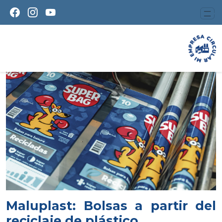
Maluplast: Bolsas a partir del
reciclaje de plástico