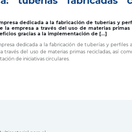
ica: tuberías fabricadas
esa dedicada a la fabricación de tuberías y perfi
 la empresa a través del uso de materias primas 
ficios gracias a la implementación de […]
 dedicada a la fabricación de tuberías y perfiles a
 través del uso de materias primas recicladas, así co
ción de iniciativas circulares.