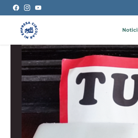
Notic