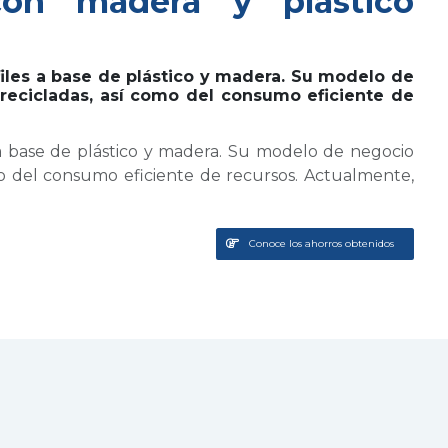
 con madera y plástico
les a base de plástico y madera. Su modelo de
recicladas, así como del consumo eficiente de
 base de plástico y madera. Su modelo de negocio
mo del consumo eficiente de recursos. Actualmente,
Conoce los ahorros obtenidos