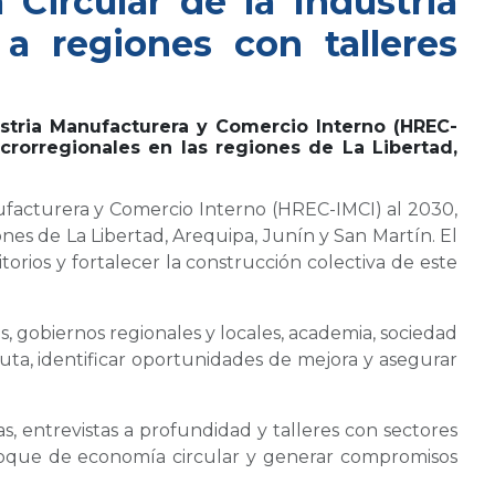
Circular de la Industria
a regiones con talleres
stria Manufacturera y Comercio Interno (HREC-
crorregionales en las regiones de La Libertad,
ufacturera y Comercio Interno (HREC-IMCI) al 2030,
nes de La Libertad, Arequipa, Junín y San Martín. El
itorios y fortalecer la construcción colectiva de este
, gobiernos regionales y locales, academia, sociedad
 ruta, identificar oportunidades de mejora y asegurar
s, entrevistas a profundidad y talleres con sectores
enfoque de economía circular y generar compromisos