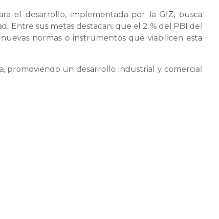
ra el desarrollo, implementada por la GIZ, busca
dad. Entre sus metas destacan: que el 2 % del PBI del
 nuevas normas o instrumentos que viabilicen esta
ta, promoviendo un desarrollo industrial y comercial