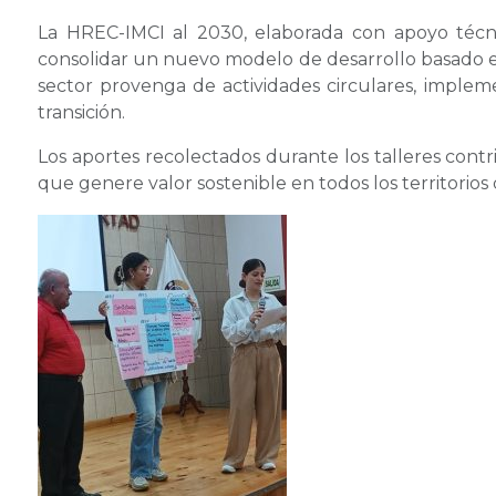
La HREC-IMCI al 2030, elaborada con apoyo técni
consolidar un nuevo modelo de desarrollo basado en l
sector provenga de actividades circulares, imple
transición.
Los aportes recolectados durante los talleres contr
que genere valor sostenible en todos los territorios 