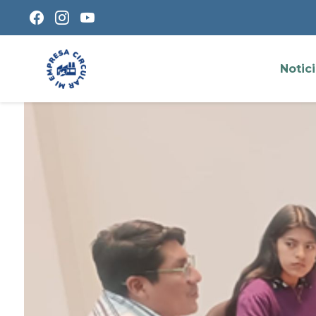
Notic