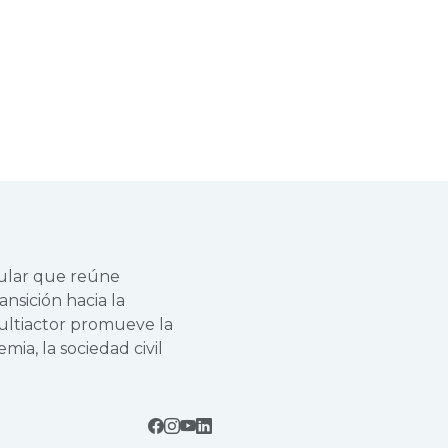
cular que reúne
ansición hacia la
multiactor promueve la
mia, la sociedad civil