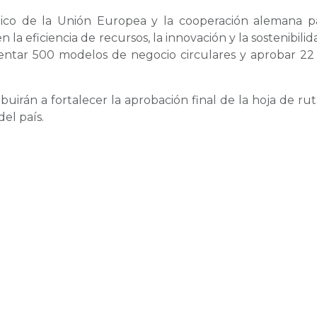
co de la Unión Europea y la cooperación alemana pa
a eficiencia de recursos, la innovación y la sostenibili
mentar 500 modelos de negocio circulares y aprobar 22
ibuirán a fortalecer la aprobación final de la hoja de ru
del país.