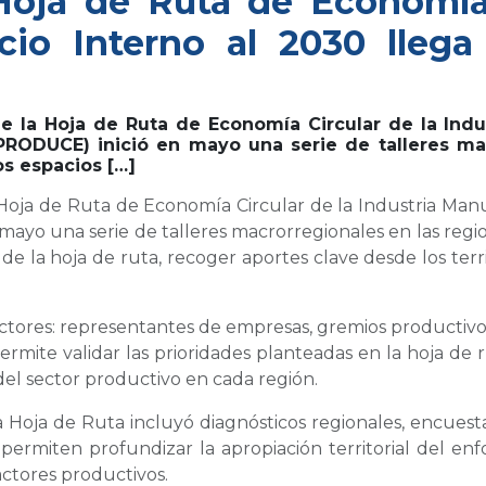
Hoja de Ruta de Economía 
io Interno al 2030 llega 
e la Hoja de Ruta de Economía Circular de la Indu
 (PRODUCE) inició en mayo una serie de talleres ma
os espacios […]
Hoja de Ruta de Economía Circular de la Industria Man
mayo una serie de talleres macrorregionales en las regio
 de la hoja de ruta, recoger aportes clave desde los terr
ctores: representantes de empresas, gremios productivos
a permite validar las prioridades planteadas en la hoja de
del sector productivo en cada región.
la Hoja de Ruta incluyó diagnósticos regionales, encuesta
es permiten profundizar la apropiación territorial del 
actores productivos.