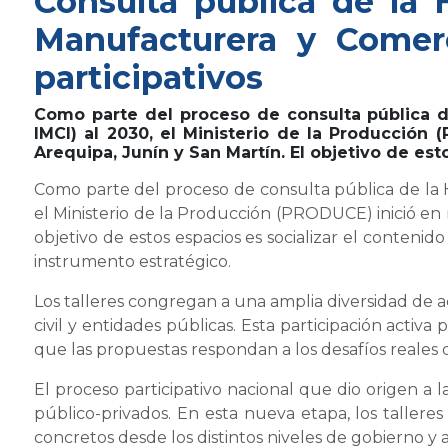
Consulta pública de la 
Manufacturera y Comerc
participativos
Como parte del proceso de consulta pública d
IMCI) al 2030, el Ministerio de la Producción
Arequipa, Junín y San Martín. El objetivo de est
Como parte del proceso de consulta pública de la 
el Ministerio de la Producción (PRODUCE) inició en 
objetivo de estos espacios es socializar el contenido
instrumento estratégico.
Los talleres congregan a una amplia diversidad de a
civil y entidades públicas. Esta participación activ
que las propuestas respondan a los desafíos reales 
El proceso participativo nacional que dio origen a 
público-privados. En esta nueva etapa, los taller
concretos desde los distintos niveles de gobierno y 