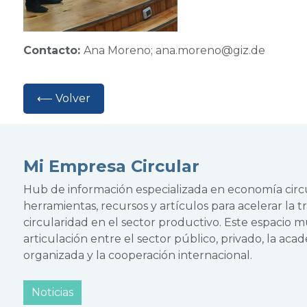
Co
ntacto:
Ana Moreno; ana.moreno@giz.de
⟵ Volver
Mi Empresa Circular
Hub de información especializada en economía cir
herramientas, recursos y artículos para acelerar la tr
circularidad en el sector productivo. Este espacio 
articulación entre el sector público, privado, la acade
organizada y la cooperación internacional.
Noticias