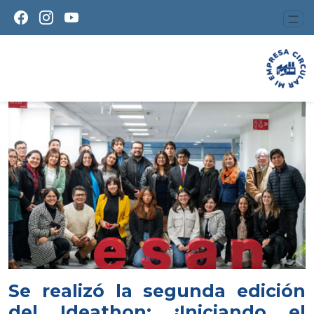
Se realizó la segunda edición
del Ideathon: ¡Iniciando el