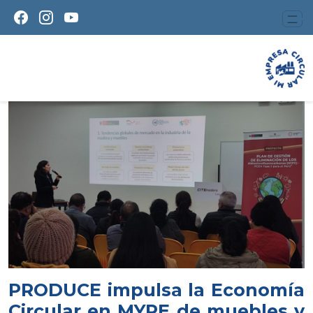
PRODUCE impulsa la Economía
Circular en MYPE de muebles y