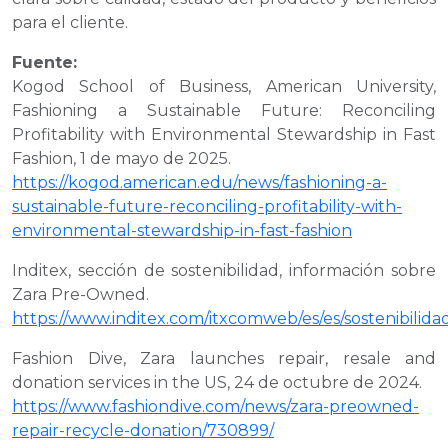
para el cliente.
Fuente:
Kogod School of Business, American University,
Fashioning a Sustainable Future: Reconciling
Profitability with Environmental Stewardship in Fast
Fashion
, 1 de mayo de 2025.
https://kogod.american.edu/news/fashioning-a-
sustainable-future-reconciling-profitability-with-
environmental-stewardship-in-fast-fashion
Inditex, sección de sostenibilidad, información sobre
Zara Pre-Owned.
https://www.inditex.com/itxcomweb/es/es/sostenibilida
Fashion Dive,
Zara launches repair, resale and
donation services in the US
, 24 de octubre de 2024.
https://www.fashiondive.com/news/zara-preowned-
repair-recycle-donation/730899/