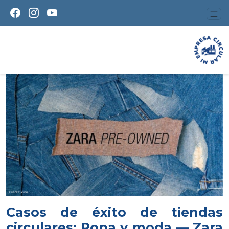
Casos de éxito de tiendas
circulares: Ropa y moda — Zara