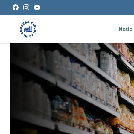
Notic