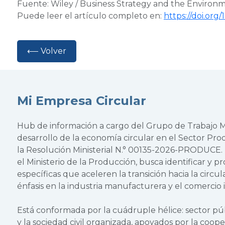
Fuente: Wiley /
Business Strategy and the Environ
Puede leer el artículo completo en:
https://doi.org
⟵ Volver
Mi Empresa Circular
Hub de información a cargo del Grupo de Trabajo Mu
desarrollo de la economía circular en el Sector Pr
la Resolución Ministerial N.° 00135-2026-PRODUCE. Es
el Ministerio de la Producción, busca identificar y 
específicas que aceleren la transición hacia la circul
énfasis en la industria manufacturera y el comercio 
Está conformada por la cuádruple hélice: sector púb
y la sociedad civil organizada, apoyados por la coope