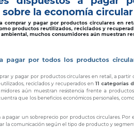
es dispuestos a pagar p
sobre la economía circular e
 a comprar y pagar por productos circulares en reta
mo productos reutilizados, reciclados y recuperad
 ambiental, muchos consumidores aún muestran resi
a pagar por todos los productos circul
prar y pagar por productos circulares en retail, a parti
tilizados, reciclados y recuperados en
11 categorías 
umidores aún muestran resistencia frente a product
encuentra que los beneficios económicos personales, com
 pagar un sobreprecio por productos circulares. Por ello
ar la comunicación según el tipo de producto y segmen