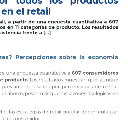
or todos los productos
n el retail
il, a partir de una encuesta cuantitativa a 607
os en 11 categorías de producto. Los resultados
stencia frente a […]
ares? Percepciones sobre la economía
r de una encuesta cuantitativa a
607 consumidores
de producto
. Los resultados muestran que, aunque
os previamente usados por percepciones de menor
o el ahorro, pesan más que las razones ecológicas en
, las estrategias de retail circular deben enfatizar
to de consumidor.