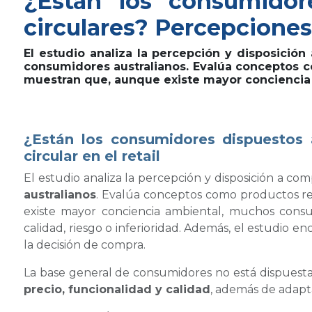
¿Están los consumidor
circulares? Percepciones 
El estudio analiza la percepción y disposición
consumidores australianos. Evalúa conceptos co
muestran que, aunque existe mayor conciencia
¿Están los consumidores dispuestos 
circular en el retail
El estudio analiza la percepción y disposición a com
australianos
. Evalúa conceptos como productos reu
existe mayor conciencia ambiental, muchos cons
calidad, riesgo o inferioridad. Además, el estudio 
la decisión de compra.
La base general de consumidores no está dispuesta a
precio, funcionalidad y calidad
, además de adapt