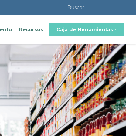
iento
Recursos
Caja de Herramientas