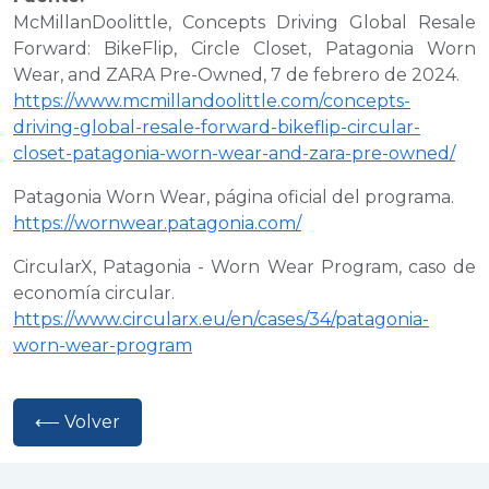
McMillanDoolittle,
Concepts Driving Global Resale
Forward: BikeFlip, Circle Closet, Patagonia Worn
Wear, and ZARA Pre-Owned
, 7 de febrero de 2024.
https://www.mcmillandoolittle.com/concepts-
driving-global-resale-forward-bikeflip-circular-
closet-patagonia-worn-wear-and-zara-pre-owned/
Patagonia Worn Wear, página oficial del programa.
https://wornwear.patagonia.com/
CircularX,
Patagonia - Worn Wear Program
, caso de
economía circular.
https://www.circularx.eu/en/cases/34/patagonia-
worn-wear-program
⟵ Volver