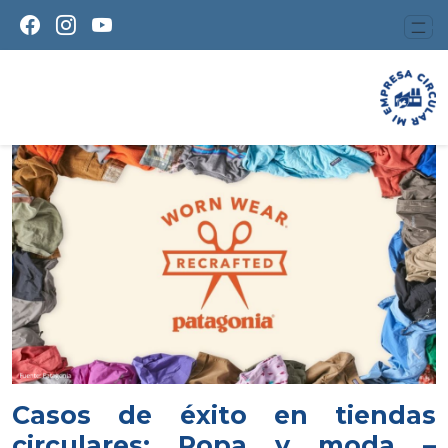
Casos de éxito en tiendas
circulares: Ropa y moda –